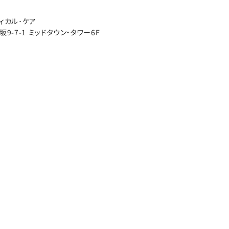
ィカル･ケア
9-7-1 ミッドタウン・タワー6F