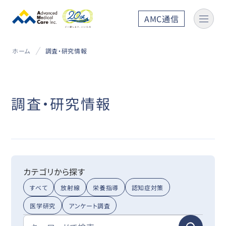
AMC通信
ホーム
調査・研究情報
調査・研究情報
カテゴリから探す
すべて
放射線
栄養指導
認知症対策
医学研究
アンケート調査