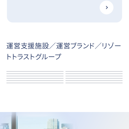
運営支援施設／運営ブランド／リゾー
トトラストグループ