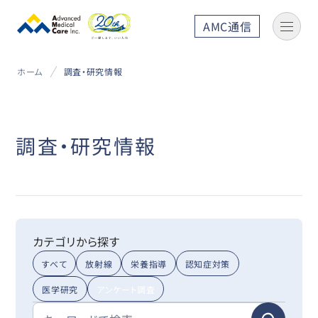
AMC通信
ホーム
調査・研究情報
調査・研究情報
カテゴリから探す
すべて
放射線
栄養指導
認知症対策
医学研究
アンケート調査