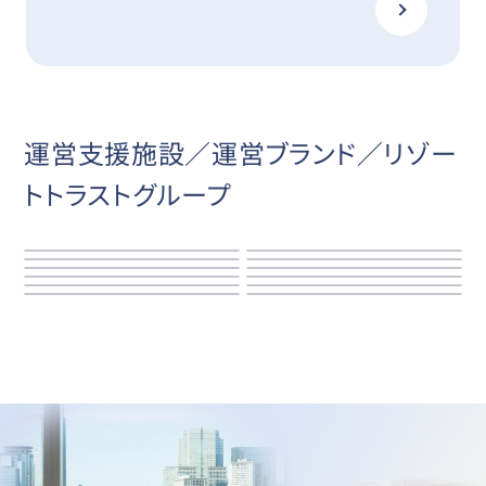
運営支援施設／運営ブランド／リゾー
トトラストグループ