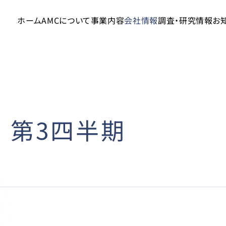
ホーム
AMCについて
事業内容
会社情報
調査・研究情報
お
期 第3四半期