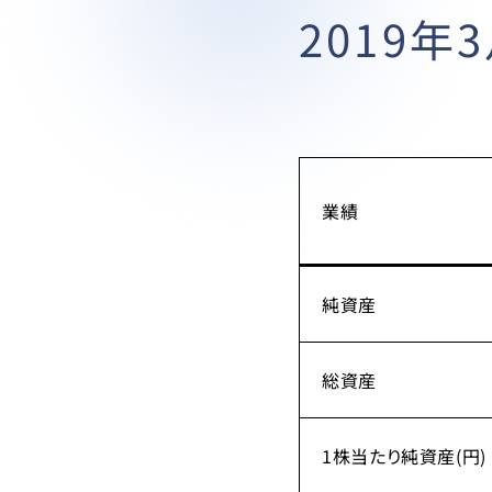
2019年
業績
純資産
総資産
1株当たり純資産(円)