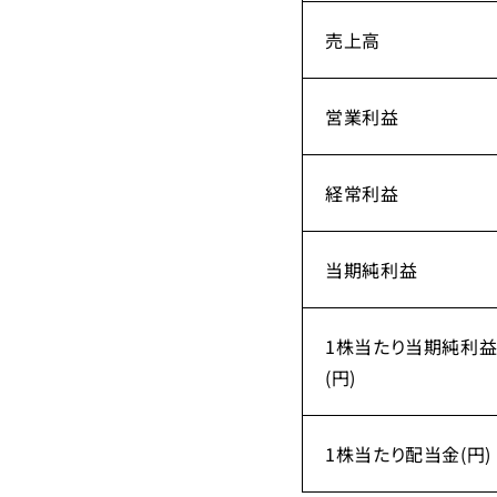
売上高
営業利益
経常利益
当期純利益
1株当たり当期純利
(円)
1株当たり配当金(円)