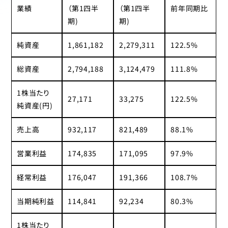
業績
（第1四半
（第1四半
前年同期比
期)
期)
純資産
1,861,182
2,279,311
122.5%
総資産
2,794,188
3,124,479
111.8%
1株当たり
27,171
33,275
122.5%
純資産(円)
売上高
932,117
821,489
88.1%
営業利益
174,835
171,095
97.9%
経常利益
176,047
191,366
108.7%
当期純利益
114,841
92,234
80.3%
1株当たり