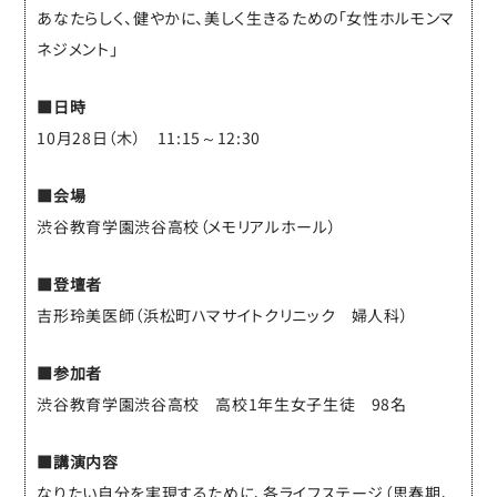
あなたらしく、健やかに、美しく生きるための「女性ホルモンマ
ネジメント」
■日時
10月28日（木） 11:15～12:30
■会場
渋谷教育学園渋谷高校（メモリアルホール）
■登壇者
吉形玲美医師（浜松町ハマサイトクリニック 婦人科）
■参加者
渋谷教育学園渋谷高校 高校1年生女子生徒 98名
■講演内容
なりたい自分を実現するために、各ライフステージ（思春期、