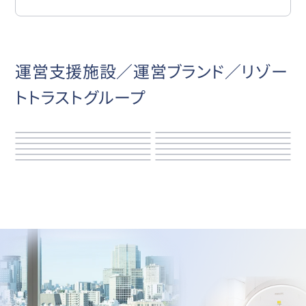
運営支援施設／運営ブランド／リゾー
トトラストグループ