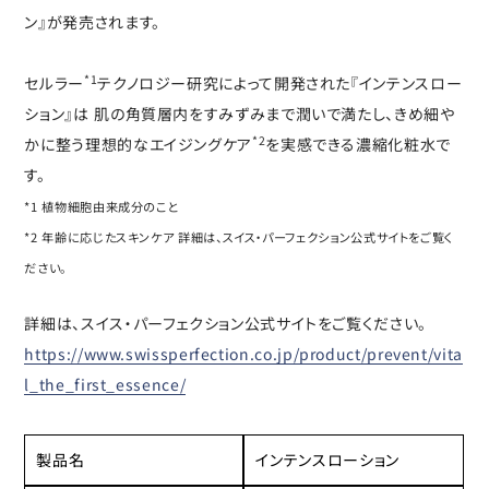
ン』が発売されます。
*1
セルラー
テクノロジー研究によって開発された『インテンスロー
ション』は 肌の角質層内をすみずみまで潤いで満たし、きめ細や
*2
かに整う理想的なエイジングケア
を実感できる濃縮化粧水で
す。
*1 植物細胞由来成分のこと
*2 年齢に応じたスキンケア 詳細は、スイス・パーフェクション公式サイトをご覧く
ださい。
詳細は、スイス・パーフェクション公式サイトをご覧ください。
https://www.swissperfection.co.jp/product/prevent/vita
l_the_first_essence/
製品名
インテンスローション