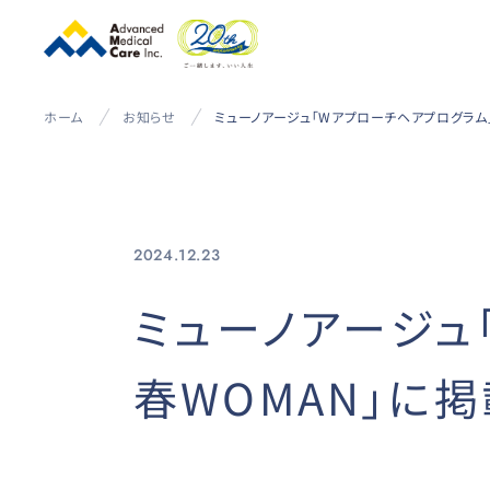
ホーム
お知らせ
2024.12.23
ミューノアージュ
春WOMAN」に