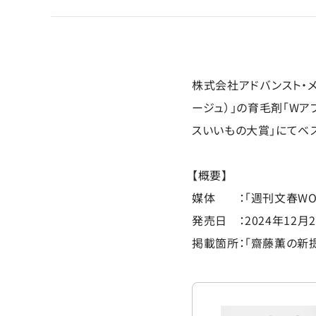
株式会社アドバンスト・メ
ージュ）」の育毛剤「Wア
スいいもの大賞」にてベ
【概要】
媒体 ：「週刊文春WOM
発売日 ：2024年12月2
掲載箇所：「齋藤薫の新