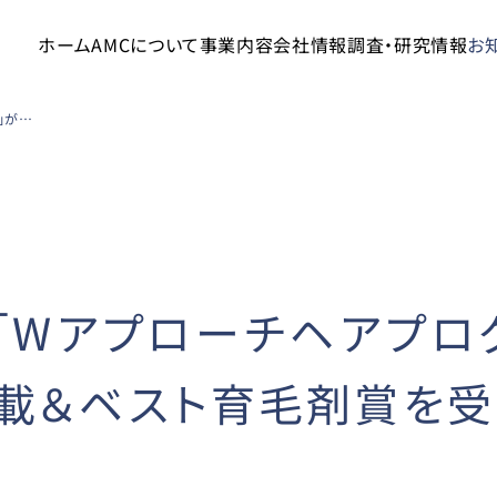
ホーム
AMCについて
事業内容
会社情報
調査・研究情報
お
ミューノアージュ「Wアプローチヘアプログラム」が「週刊文春WOMAN」に掲載＆ベスト育毛剤賞を受賞しました
「Wアプローチヘアプロ
掲載＆ベスト育毛剤賞を