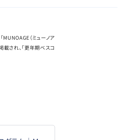
MUNOAGE（ミューノア
に掲載され、「更年期ベスコ