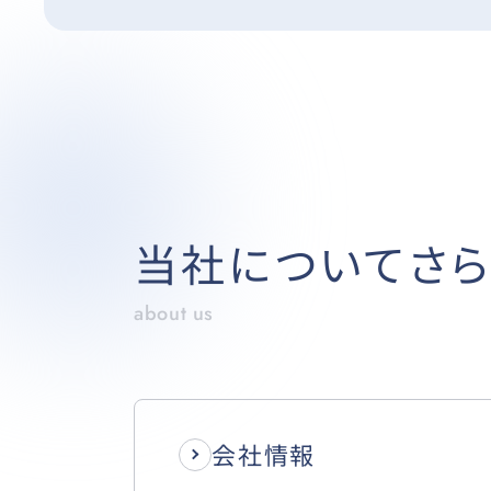
当社についてさら
about us
会社情報