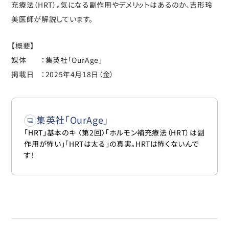
充療法（HRT）。気になる副作用やデメリットはあるのか、吉形玲
美医師が解説しています。
【概要】
媒体 ：集英社「OurAge」
掲載日 ：2025年4月18日（金）
集英社「OurAge」
「HRT」基本のキ 〈第2回〉「ホルモン補充療法（HRT）は副
作用が怖い」「HRTは太る」の真実。HRTは怖くないんで
す！