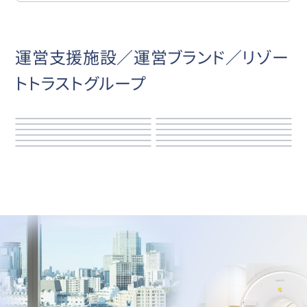
運営支援施設／運営ブランド／リゾー
トトラストグループ