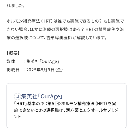
れました。
ホルモン補充療法（HRT）は誰でも実施できるもの？ もし実施で
きない場合、ほかに治療の選択肢はある？ HRTの禁忌症例や治
療の選択肢について、吉形玲美医師が解説しています。
【概要】
媒体 ：集英社「OurAge」
掲載日 ：2025年5月9日（金）
集英社「OurAge」
「HRT」基本のキ 〈第5回〉ホルモン補充療法（HRT）を実
施できないときの選択肢は、漢方薬とエクオールサプリメ
ント