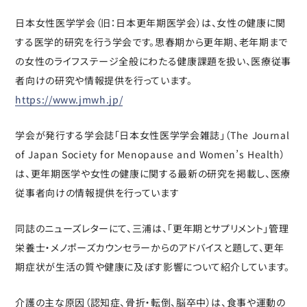
日本女性医学学会（旧：日本更年期医学会）は、女性の健康に関
する医学的研究を行う学会です。思春期から更年期、老年期まで
の女性のライフステージ全般にわたる健康課題を扱い、医療従事
者向けの研究や情報提供を行っています。
https://www.jmwh.jp/
学会が発行する学会誌「日本女性医学学会雑誌」（The Journal
of Japan Society for Menopause and Women’s Health）
は、更年期医学や女性の健康に関する最新の研究を掲載し、医療
従事者向けの情報提供を行っています
同誌のニューズレターにて、三浦は、「更年期とサプリメント」管理
栄養士・メノポーズカウンセラーからのアドバイスと題して、更年
期症状が生活の質や健康に及ぼす影響について紹介しています。
介護の主な原因（認知症、骨折・転倒、脳卒中）は、食事や運動の