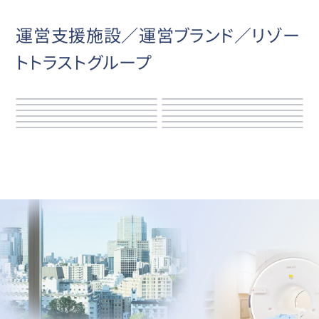
運営支援施設／運営ブランド／リゾー
トトラストグループ