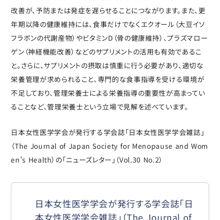
改善が、予防または発症を遅らせることにつながります。また、更
年期以降の健康維持には、食事だけでなくエクオール（大豆イソ
フラボンの代謝産物）やビタミンD（骨の健康維持）、プラズマロー
ゲン（神経機能改善）などのサプリメントの活用も有効であるこ
と。さらに、サプリメントの摂取は慎重に行う必要があり、適切な
栄養管理が求められること、専門的な食事指導を受ける環境が
不足しており、管理栄養士による栄養指導の重要性が高まってい
ることなど、管理栄養士という立場で見解を述べています。
日本女性医学学会が発行する学会誌「日本女性医学学会雑誌」
（The Journal of Japan Society for Menopause and Wom
en’s Health）の「ニューズレター」（Vol.30 No.2）
日本女性医学学会が発行する学会誌「日
本女性医学学会雑誌」（The Journal of