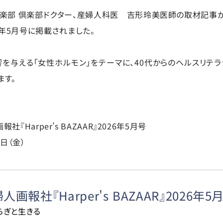
倶楽部 倶楽部ドクター、産婦人科医 吉形玲美医師の取材記事が
2026年5月号に掲載されました。
を与える「女性ホルモン」をテーマに、40代からのヘルスリテ
ます。
Harper’s BAZAAR』2026年5月号
0日（金）
画報社『Harper's BAZAAR』2026年5
らぎと生きる