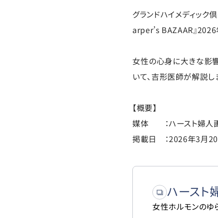
グランドハイメディック
arper’s BAZAAR』
女性の心身に大きな影響
いて、吉形医師が解説し
【概要】
媒体 ：ハースト婦人画報社『
掲載日 ：2026年3月2
ハースト婦人
女性ホルモンのゆ