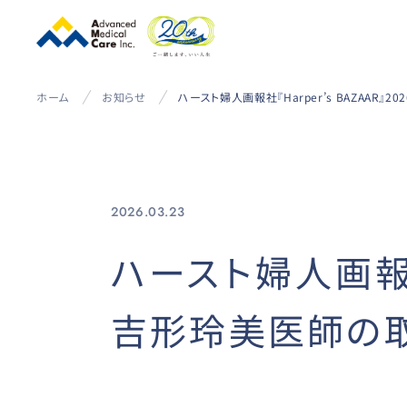
ホーム
お知らせ
2026.03.23
ハースト婦人画報社『
吉形玲美医師の