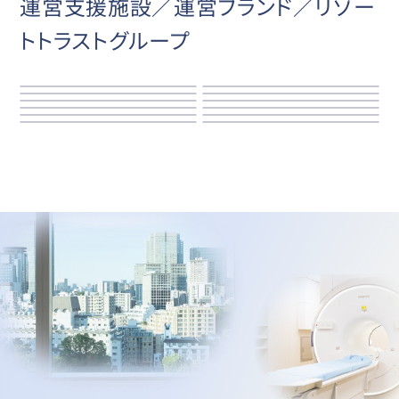
運営支援施設／運営ブランド／リゾー
トトラストグループ