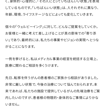
く、身体的・心理的に、「その人にとっていちばんいい状態」を表現
しているものです。「いちばんいい状態」は、人それぞれに異なり、
年齢、環境、ライフステージなどによっても変化していきます。
個々の「ウェルビーイング」に対して、どんなご提案をしていくか。
お客様と一緒に考えて差し上げることが真の意味での「寄り添
い」であり、最終的には、私たちの事業やビジョンの実現へとつな
がることになります。
一例を挙げると、私はメディカル事業の経営を統括する立場上、
医療に関わるご相談を多くうけます。
先日、転移を伴うがんの患者様のご家族から相談がありました。
非常に厳しい状態で、今後の治療について悩んでおられます。本
来であれば、私たちの施設で提供しているがんの先端治療をご案
内したいのですが、患者様の物理的・身体的なご事情によりかな
いません。