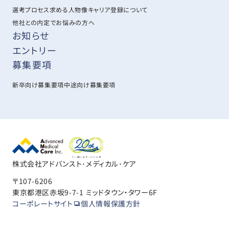
選考プロセス
求める人物像
キャリア登録について
他社との内定でお悩みの方へ
お知らせ
エントリー
募集要項
新卒向け募集要項
中途向け募集要項
株式会社アドバンスト･メディカル･ケア
〒107-6206
東京都港区赤坂9-7-1 ミッドタウン・タワー6F
コーポレートサイト
個人情報保護方針