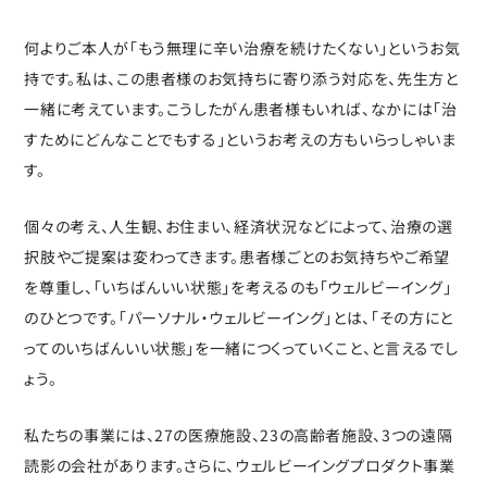
何よりご本人が「もう無理に辛い治療を続けたくない」というお気
持です。私は、この患者様のお気持ちに寄り添う対応を、先生方と
一緒に考えています。こうしたがん患者様もいれば、なかには「治
すためにどんなことでもする」というお考えの方もいらっしゃいま
す。
個々の考え、人生観、お住まい、経済状況などによって、治療の選
択肢やご提案は変わってきます。患者様ごとのお気持ちやご希望
を尊重し、「いちばんいい状態」を考えるのも「ウェルビーイング」
のひとつです。「パーソナル・ウェルビーイング」とは、「その方にと
ってのいちばんいい状態」を一緒につくっていくこと、と言えるでし
ょう。
私たちの事業には、27の医療施設、23の高齢者施設、3つの遠隔
読影の会社があります。さらに、ウェルビーイングプロダクト事業