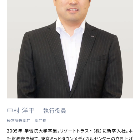
中村 洋平
執行役員
経営管理部門 部門長
2005年 学習院大学卒業。リゾートトラスト（株）に新卒入社。本
社財務部を経て、東京ミッドタウンメディカルセンターの立ち上げ