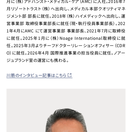
月に（株）アドバンスト・メディカル・ケア（AMC）に入社。2016年7
月リゾートトラスト（株）へ出向し、メディカル本部クオリティマネ
ジメント部 部長に就任。2018年（株）ハイメディックへ出向し、運
営事業部 取締役事業部長に就任（現・執行役員事業部長）。202
1年4月にAMC にて運営事業部 事業部長、2021年7月に取締役
に就任。2025年1月に（株）Noage International取締役に就
任。2025年3月よりチーフドクターリレーションオフィサー（CDR
O）に就任。2026年4月 国際推進事業の担当役員に就任。ノアー
ジュブランド室の運営にも携わる。
川筋のインタビュー記事はこちら