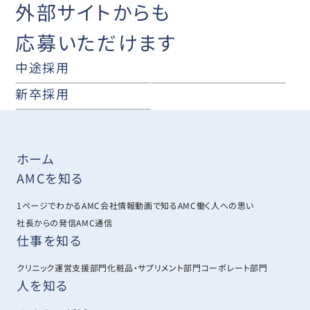
外部サイトからも
応募いただけます
中途採用
新卒採用
ホーム
AMCを知る
1ページでわかるAMC
会社情報
動画で知るAMC
働く人への思い
社長からの発信
AMC通信
仕事を知る
クリニック運営支援部門
化粧品・サプリメント部門
コーポレート部門
人を知る