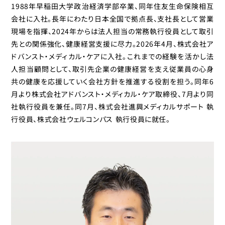
1988年早稲田大学政治経済学部卒業、同年住友生命保険相互
会社に入社。長年にわたり日本全国で拠点長、支社長として営業
現場を指揮、2024年からは法人担当の常務執行役員として取引
先との関係強化、健康経営支援に尽力。2026年4月、株式会社ア
ドバンスト・メディカル・ケアに入社。これまでの経験を活かし法
人担当顧問として、取引先企業の健康経営を支え従業員の心身
共の健康を応援していく会社方針を推進する役割を担う。同年6
月より株式会社アドバンスト・メディカル・ケア取締役、7月より同
社執行役員を兼任。同7月、株式会社進興メディカルサポート 執
行役員、株式会社ウェルコンパス 執行役員に就任。