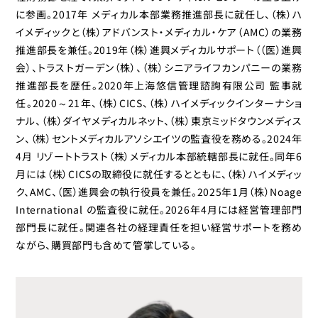
に参画。2017年 メディカル本部業務推進部長に就任し、（株）ハ
イメディックと（株）アドバンスト・メディカル・ケア（AMC）の業務
推進部長を兼任。2019年（株）進興メディカルサポート（（医）進興
会）、トラストガーデン（株）、（株）シニアライフカンパニーの業務
推進部長を歴任。2020年上海悠信管理諮詢有限公司 監事就
任。2020～21年、（株）CICS、（株）ハイメディックインターナショ
ナル、（株）ダイヤメディカルネット、（株）東京ミッドタウンメディス
ン、（株）セントメディカルアソシエイツの監査役を務める。2024年
4月 リゾートトラスト（株）メディカル本部統轄部長に就任。同年6
月には（株）CICSの取締役に就任するとともに、（株）ハイメディッ
ク、AMC、（医）進興会の執行役員を兼任。2025年1月（株）Noage
International の監査役に就任。2026年4月には経営管理部門
部門長に就任。関連各社の経理責任を担い経営サポートを務め
ながら、購買部門も含めて管掌している。