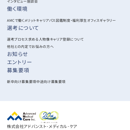
インタビュー
座談会
働く環境
AMCで働くメリット
キャリアパス図鑑
制度・福利厚生
オフィスギャラリー
選考について
選考プロセス
求める人物像
キャリア登録について
他社との内定でお悩みの方へ
お知らせ
エントリー
募集要項
新卒向け募集要項
中途向け募集要項
株式会社アドバンスト･メディカル･ケア