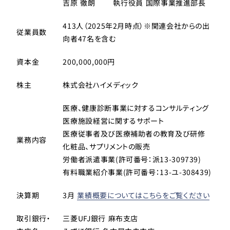
吉原 徹朗
執行役員 国際事業推進部長
413人（2025年2月時点）※関連会社からの出
従業員数
向者47名を含む
資本金
200,000,000円
株主
株式会社ハイメディック
医療、健康診断事業に対するコンサルティング
医療施設経営に関するサポート
医療従事者及び医療補助者の教育及び研修
業務内容
化粧品、サプリメントの販売
労働者派遣事業(許可番号：派13-309739)
有料職業紹介事業(許可番号：13-ユ-308439)
決算期
3月
業績概要についてはこちらをご覧ください
取引銀行・
三菱UFJ銀行 麻布支店