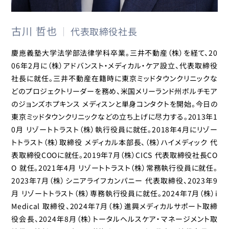
古川 哲也
代表取締役社長
慶應義塾大学法学部法律学科卒業。三井不動産（株）を経て、20
06年2月に（株）アドバンスト・メディカル・ケア設立、代表取締役
社長に就任。三井不動産在籍時に東京ミッドタウンクリニックな
どのプロジェクトリーダーを務め、米国メリーランド州ボルチモア
のジョンズホプキンス メディスンと単身コンタクトを開始。今日の
東京ミッドタウンクリニックなどの立ち上げに尽力する。2013年1
0月 リゾートトラスト（株）執行役員に就任。2018年4月にリゾー
トトラスト（株）取締役 メディカル本部長、（株）ハイメディック 代
表取締役COOに就任。2019年7月（株）CICS 代表取締役社長CO
O 就任。2021年4月 リゾートトラスト（株）常務執行役員に就任。
2023年7月（株）シニアライフカンパニー 代表取締役、2023年9
月 リゾートトラスト（株）専務執行役員に就任。2024年7月（株）i
Medical 取締役、2024年7月（株）進興メディカルサポート取締
役会長、2024年8月（株）トータルヘルスケア・マネージメント取