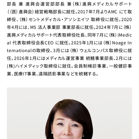
部長 兼 進興会運営部部長 兼（株）進興メディカルサポート
（（医）進興会）経営戦略部長に就任。2017年7月よりAMC にて取
締役、（株）セントメディカル・アソシエイツ 取締役に就任。2020
年4月には、MS 法人事業部 事業部長に就任。2024年7月に（株）
進興メディカルサポート代表取締役社長、同年7月に（株）iMedic
al 代表取締役会長CEO に就任。2025年1月には（株）Noage In
ternationalの取締役、3月には（株）ウェルコンパス取締役に就
任。2026年1月にはメディカル運営事業 統轄事業部長、2月には
(株)ハイメディック取締役に就任。会員制検診事業、一般健診事
業、医療IT事業、遠隔読影事業などを統轄する。