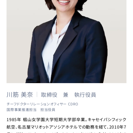
川筋 美奈
取締役 兼 執行役員
チーフドクターリレーションオフィサー CDRO
国際事業推進担当 担当役員
1985年 椙山女学園大学短期大学部卒業。キャセイパシフィック
航空、名古屋マリオットアソシアホテルでの勤務を経て、2010年7