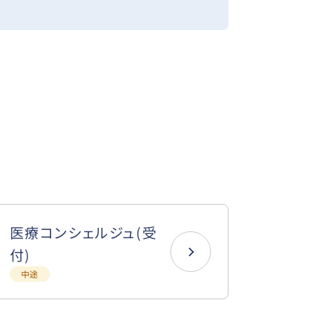
医療コンシェルジュ(受
付)
中途