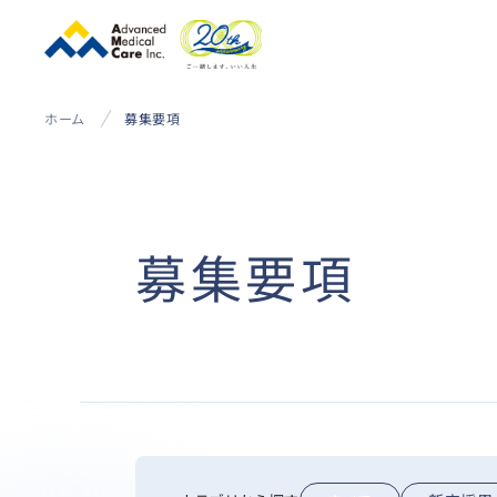
ホーム
募集要項
募集要項