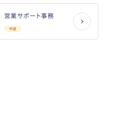
営業サポート事務
中途