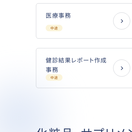
医療事務
中途
健診結果レポート作成
事務
中途