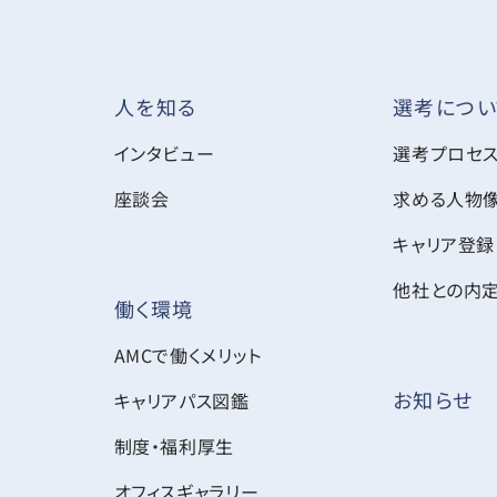
選考につい
人を知る
インタビュー
選考プロセ
座談会
求める人物
キャリア登録
他社との内
働く環境
AMCで働くメリット
お知らせ
キャリアパス図鑑
制度・福利厚生
オフィスギャラリー