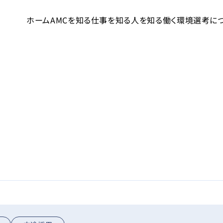
ホーム
AMCを知る
仕事を知る
人を知る
働く環境
選考に