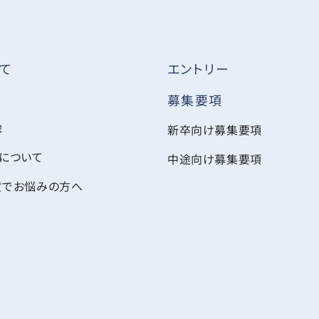
て
エントリー
ス
募集要項
像
新卒向け募集要項
について
中途向け募集要項
定でお悩みの方へ