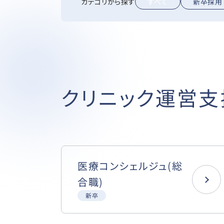
カテゴリから探す
すべて
新卒採用
クリニック運営支
医療コンシェルジュ(総
合職)
新卒