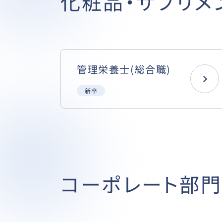
化粧品・サプリメ
管理栄養士(総合職)
新卒
コーポレート部