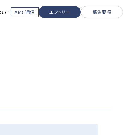
ついて
AMC通信
エントリー
募集要項