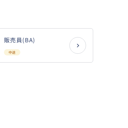
販売員(BA)
中途