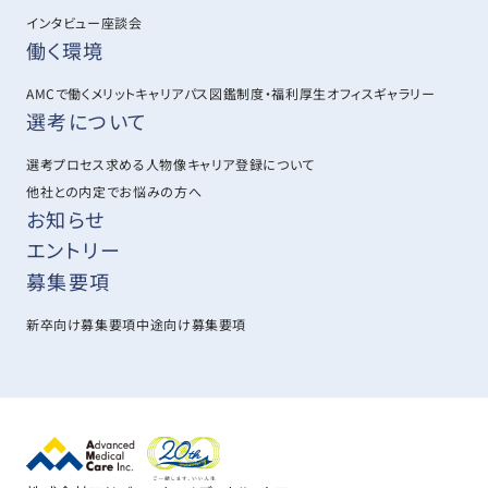
インタビュー
座談会
働く環境
AMCで働くメリット
キャリアパス図鑑
制度・福利厚生
オフィスギャラリー
選考について
選考プロセス
求める人物像
キャリア登録について
他社との内定でお悩みの方へ
お知らせ
エントリー
募集要項
新卒向け募集要項
中途向け募集要項