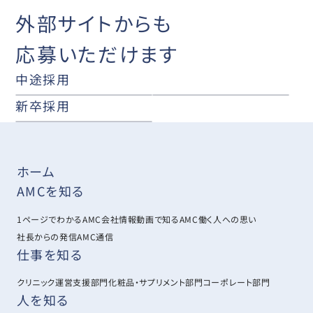
外部サイトからも
応募いただけます
中途採用
新卒採用
ホーム
AMCを知る
1ページでわかるAMC
会社情報
動画で知るAMC
働く人への思い
社長からの発信
AMC通信
仕事を知る
クリニック運営支援部門
化粧品・サプリメント部門
コーポレート部門
人を知る