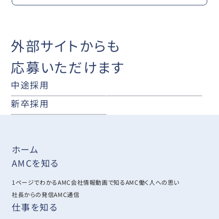
外部サイトからも
応募いただけます
中途採用
新卒採用
ホーム
AMCを知る
1ページでわかるAMC
会社情報
動画で知るAMC
働く人への思い
社長からの発信
AMC通信
仕事を知る