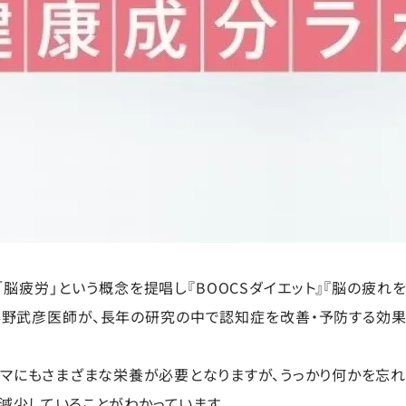
「脳疲労」という概念を提唱し『BOOCSダイエット』『脳の疲れ
野武彦医師が、長年の研究の中で認知症を改善・予防する効果
タマにもさまざまな栄養が必要となりますが、うっかり何かを忘
減少していることがわかっています。