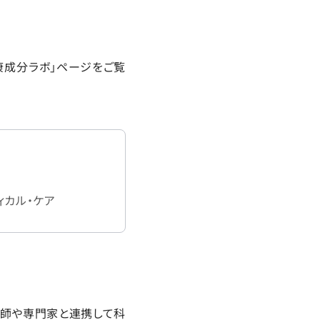
康成分ラボ」ページをご覧
ィカル・ケア
医師や専門家と連携して科