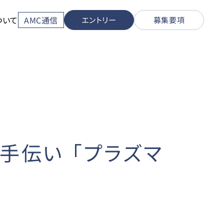
ついて
AMC通信
エントリー
募集要項
手伝い 「プラズマ