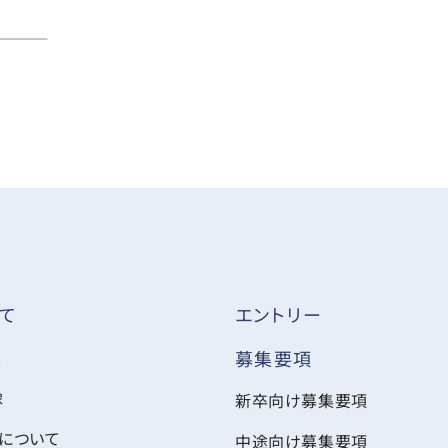
て
エントリー
ス
募集要項
像
新卒向け募集要項
について
中途向け募集要項