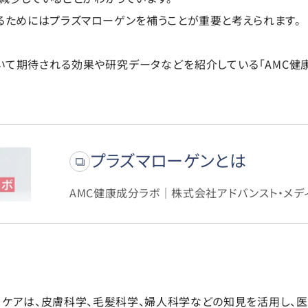
るためにはプラズマローゲンを補うことが重要と考えられます。
いて期待される効果や研究データなどを紹介している「AMC健
プラズマローゲンとは
AMC健康成分ラボ｜株式会社アドバンスト・メデ
ル・ケアは、皮膚科学、毛髪科学、婦人科学などの知見を活用し、