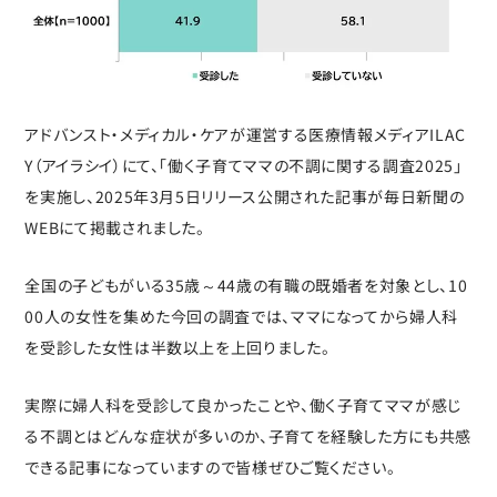
アドバンスト・メディカル・ケアが運営する医療情報メディアILAC
Y（アイラシイ）にて、「働く子育てママの不調に関する調査2025」
を実施し、2025年3月5日リリース公開された記事が毎日新聞の
WEBにて掲載されました。
全国の子どもがいる35歳～44歳の有職の既婚者を対象とし、10
00人の女性を集めた今回の調査では、ママになってから婦人科
を受診した女性は半数以上を上回りました。
実際に婦人科を受診して良かったことや、働く子育てママが感じ
る不調とはどんな症状が多いのか、子育てを経験した方にも共感
できる記事になっていますので皆様ぜひご覧ください。