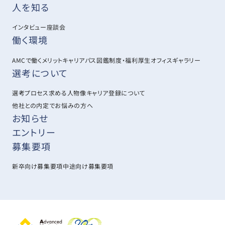
人を知る
インタビュー
座談会
働く環境
AMCで働くメリット
キャリアパス図鑑
制度・福利厚生
オフィスギャラリー
選考について
選考プロセス
求める人物像
キャリア登録について
他社との内定でお悩みの方へ
お知らせ
エントリー
募集要項
新卒向け募集要項
中途向け募集要項