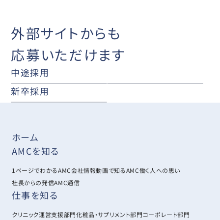
外部サイトからも
応募いただけます
中途採用
新卒採用
ホーム
AMCを知る
1ページでわかるAMC
会社情報
動画で知るAMC
働く人への思い
社長からの発信
AMC通信
仕事を知る
クリニック運営支援部門
化粧品・サプリメント部門
コーポレート部門