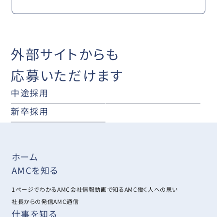
外部サイトからも
応募いただけます
中途採用
新卒採用
ホーム
AMCを知る
1ページでわかるAMC
会社情報
動画で知るAMC
働く人への思い
社長からの発信
AMC通信
仕事を知る