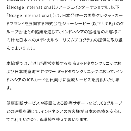
社Noage International（ノアージュインターナショナル、以下
「Noage International」）は、日本発唯一の国際クレジットカー
ドブランドを展開する株式会社ジェーシービー（以下「JCB」）のグ
ループ会社との協業を通じて、インドネシアの富裕層のお客様に
向けた日本へのメディカルツーリズムプログラムの提供に取り組
んでまいります。
本協業では、当社が運営支援する東京ミッドタウンクリニックお
よび日本橋室町三井タワー ミッドタウンクリニックにおいて、イン
ドネシアのJCBカード会員向けに医療サービスを提供いたしま
す。
健康診断サービスや英語による診療サポートなど、JCBグループ
との連携を通じて、インドネシアのお客様が日本の医療を安心し
てご利用いただける環境を整えてまいります。