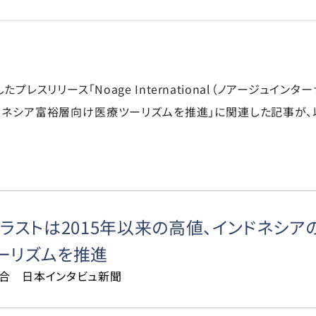
たプレスリリース「Noage International（ノアージュインタ
ドネシア富裕層向け医療ツーリズムを推進」に関連した記事が
トラストは2015年以来の高値、インドネシ
ーリズムを推進
合 日本インタビュ新聞