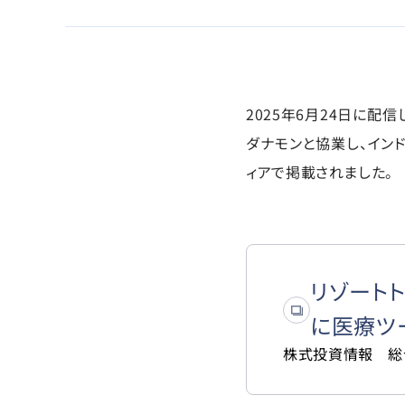
2025年6月24日に配信し
ダナモンと協業し、イン
ィアで掲載されました。
リゾート
に医療ツ
株式投資情報 総