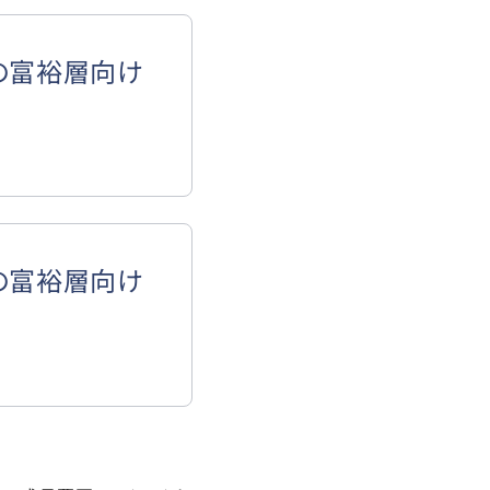
アの富裕層向け
アの富裕層向け