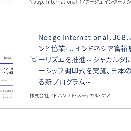
Noage International （ノアージュ インターナ
Noage International、J
ンと協業し、インドネシア富裕
ーリズムを推進～ジャカルタ
ーシップ調印式を実施、日本
る新プログラム～
株式会社アドバンスト・メディカル・ケア