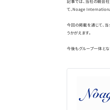
記事では、当社の親会社
て、Noage Inter
今回の掲載を通じて、当
うかがえます。
今後もグループ一体とな