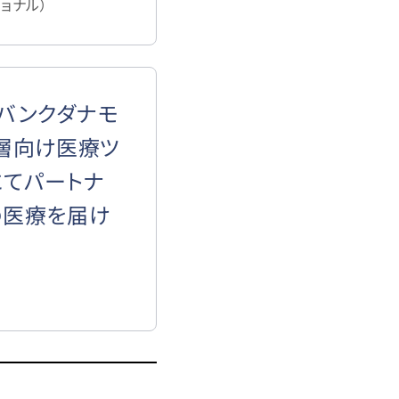
ショナル）
CB、バンクダナモ
層向け医療ツ
にてパートナ
の医療を届け