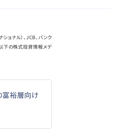
ーナショナル）、JCB、バンク
、以下の株式投資情報メデ
アの富裕層向け