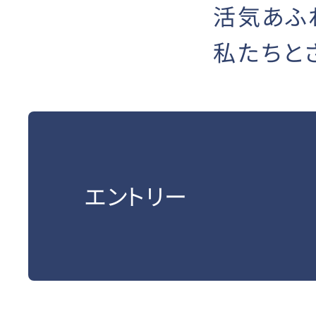
活気あふ
私たちと
エントリー