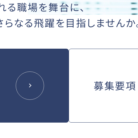
れる職場を舞台に、
さらなる飛躍を
目指しませんか
募集要項