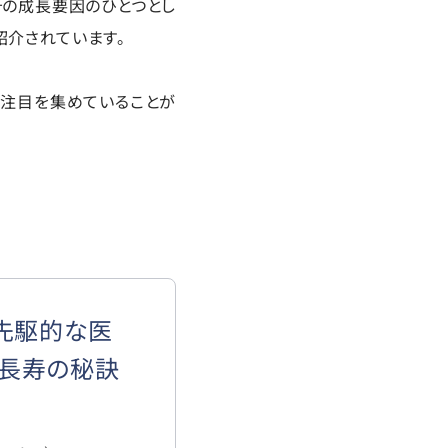
その成長要因のひとつとし
が紹介されています。
に注目を集めていることが
Y. 先駆的な医
の長寿の秘訣