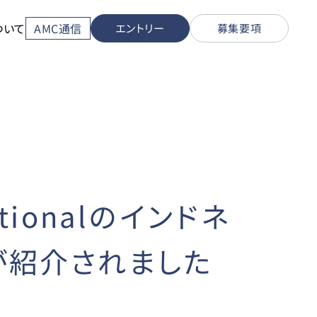
ついて
AMC通信
エントリー
募集要項
tionalのインドネ
が紹介されました