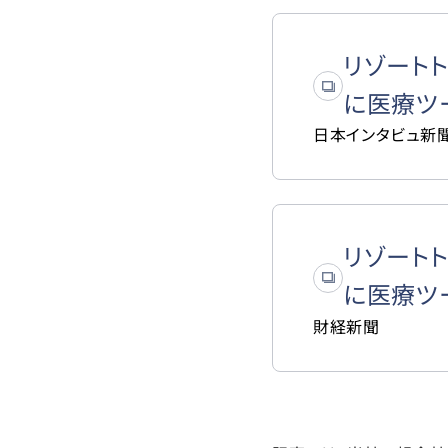
リゾート
に医療ツ
日本インタビュ新
リゾート
に医療ツ
財経新聞