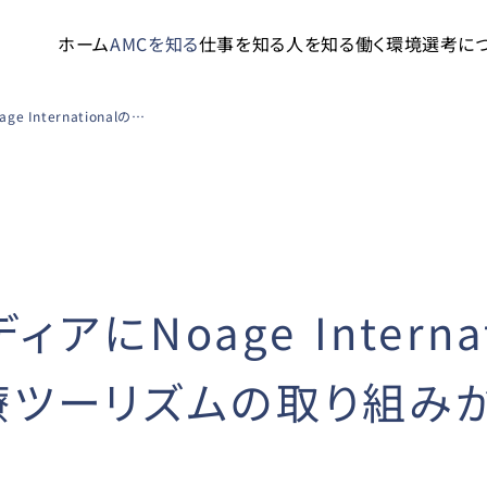
ホーム
AMCを知る
仕事を知る
人を知る
働く環境
選考に
株式投資情報メディアにNoage Internationalのインドネシア向け訪日医療ツーリズムの取り組みが紹介されました
にNoage Interna
療ツーリズムの取り組み