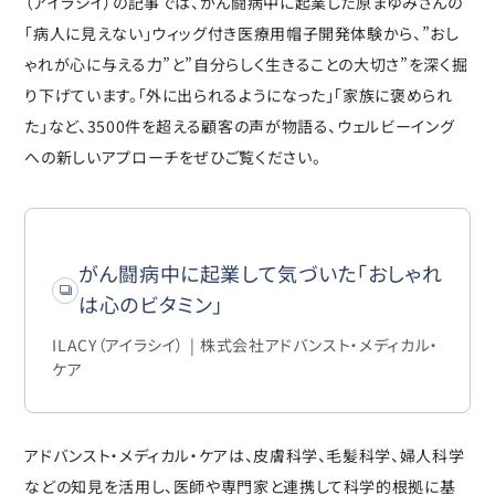
（アイラシイ）の記事では、がん闘病中に起業した原まゆみさんの
「病人に見えない」ウィッグ付き医療用帽子開発体験から、”おし
ゃれが心に与える力”と”自分らしく生きることの大切さ”を深く掘
り下げています。「外に出られるようになった」「家族に褒められ
た」など、3500件を超える顧客の声が物語る、ウェルビーイング
への新しいアプローチをぜひご覧ください。
がん闘病中に起業して気づいた「おしゃれ
は心のビタミン」
ILACY（アイラシイ） | 株式会社アドバンスト・メディカル・
ケア
アドバンスト・メディカル・ケアは、皮膚科学、毛髪科学、婦人科学
などの知見を活用し、医師や専門家と連携して科学的根拠に基