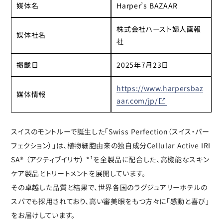
媒体名
Harper’s BAZAAR
株式会社ハースト婦人画報
媒体社名
社
掲載日
2025年7月23日
https://www.harpersbaz
媒体情報
aar.com/jp/
スイスのモントルーで誕生した「Swiss Perfection（スイス・パー
フェクション）」は、植物細胞由来の独自成分Cellular Active IRI
SA® （アクティブイリサ） *¹を全製品に配合した、高機能なスキン
ケア製品とトリートメントを展開しています。
その卓越した品質と結果で、世界各国のラグジュアリーホテルの
スパでも採用されており、高い審美眼をもつ方々に「感動と喜び」
をお届けしています。