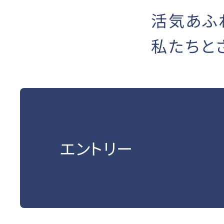
活気あふ
私たちと
エントリー