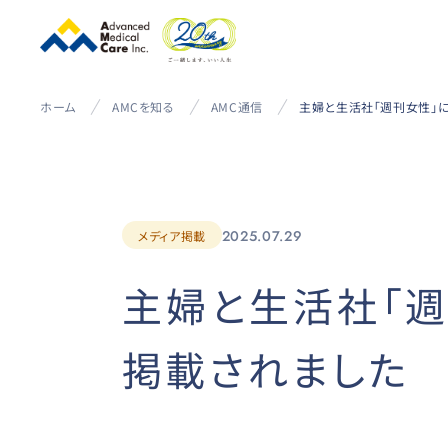
ホーム
AMCを知る
AMC通信
2025.07.29
メディア掲載
主婦と生活社「週
掲載されました