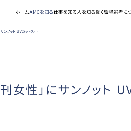
ホーム
AMCを知る
仕事を知る
人を知る
働く環境
選考に
主婦と生活社「週刊女性」にサンノット UVカットスプレーが掲載されました
刊女性」にサンノット U