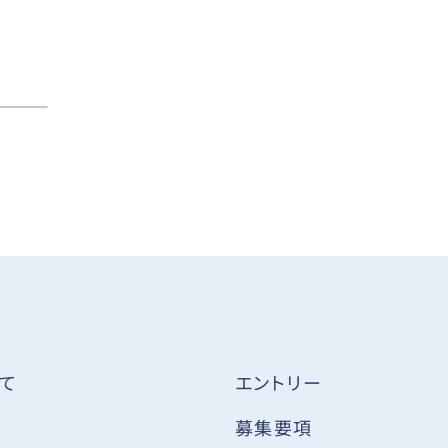
て
エントリー
ス
募集要項