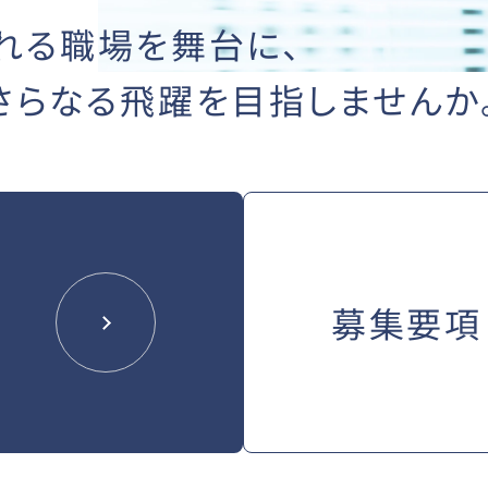
れる職場を舞台に、
さらなる飛躍を
目指しませんか
募集要項