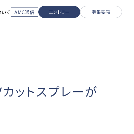
ついて
AMC通信
エントリー
募集要項
Vカットスプレーが