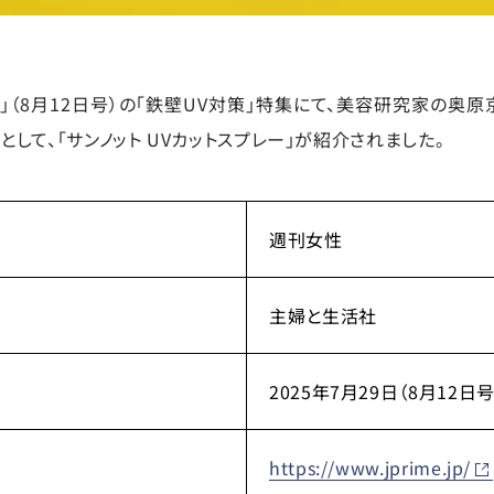
」（8月12日号）の「鉄壁UV対策」特集にて、美容研究家の奥
して、「サンノット UVカットスプレー」が紹介されました。
週刊女性
主婦と生活社
2025年7月29日（8月12日号
https://www.jprime.jp/