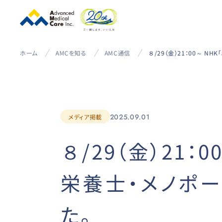
ホーム
AMCを知る
AMC通信
2025.09.01
メディア掲載
８/29（金）21
栄養士・メノポ
た。