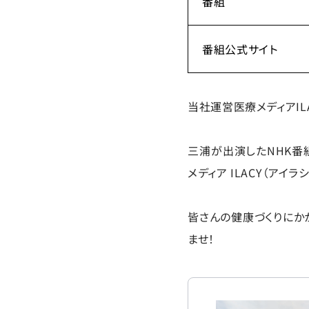
番組
番組公式サイト
当社運営医療メディアI
三浦が出演したNHK番
メディア ILACY（ア
皆さんの健康づくりにか
ませ！