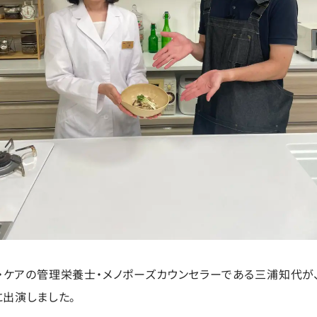
・ケアの管理栄養士・メノポーズカウンセラーである三浦知代が、８/2
に出演しました。