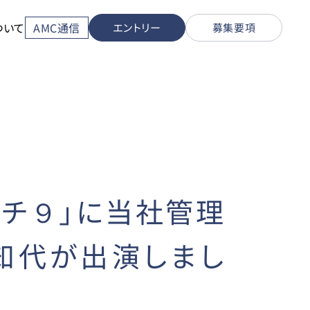
ついて
AMC通信
エントリー
募集要項
オッチ９」に当社管理
知代が出演しまし