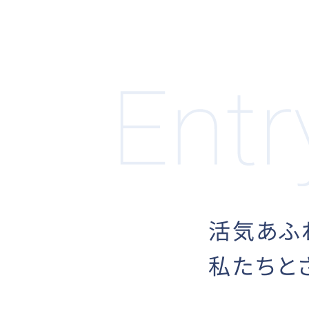
活気あふ
私たちと