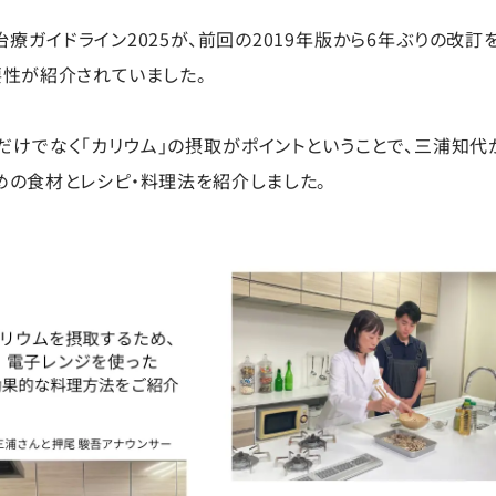
療ガイドライン2025が、前回の2019年版から6年ぶりの改訂
要性が紹介されていました。
だけでなく「カリウム」の摂取がポイントということで、三浦知代
めの食材とレシピ・料理法を紹介しました。