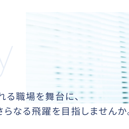
れる職場を舞台に、
さらなる飛躍を
目指しませんか