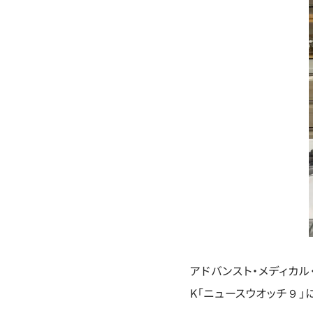
アドバンスト・メディカル
K「ニュースウオッチ９」