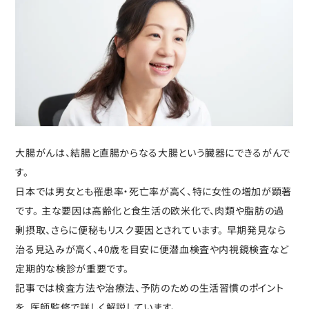
大腸がんは、結腸と直腸からなる大腸という臓器にできるがんで
す。
日本では男女とも罹患率・死亡率が高く、特に女性の増加が顕著
です。 主な要因は高齢化と食生活の欧米化で、肉類や脂肪の過
剰摂取、さらに便秘もリスク要因とされています。 早期発見なら
治る見込みが高く、40歳を目安に便潜血検査や内視鏡検査など
定期的な検診が重要です。
記事では検査方法や治療法、予防のための生活習慣のポイント
を、医師監修で詳しく解説しています。