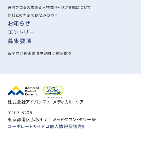
選考プロセス
求める人物像
キャリア登録について
他社との内定でお悩みの方へ
お知らせ
エントリー
募集要項
新卒向け募集要項
中途向け募集要項
株式会社アドバンスト･メディカル･ケア
〒107-6206
東京都港区赤坂9-7-1 ミッドタウン・タワー6F
コーポレートサイト
個人情報保護方針