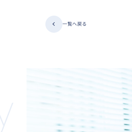
一覧へ戻る