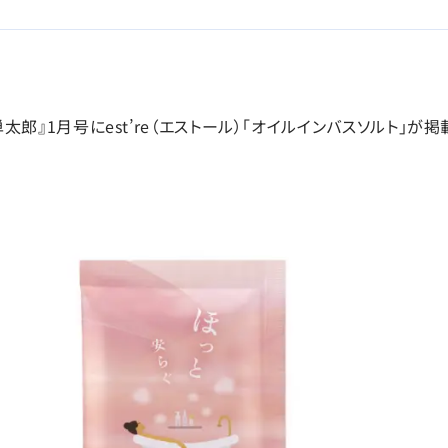
太郎』1月号にest’re（エストール）「オイルインバスソルト」が掲