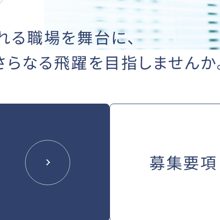
れる職場を舞台に、
さらなる飛躍を
目指しませんか
募集要項