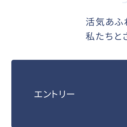
活気あふ
私たちと
エントリー