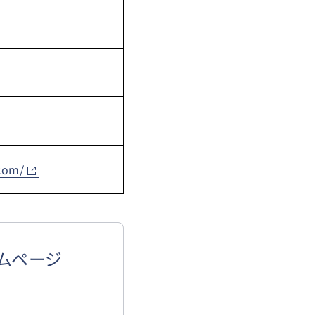
com/
ームページ