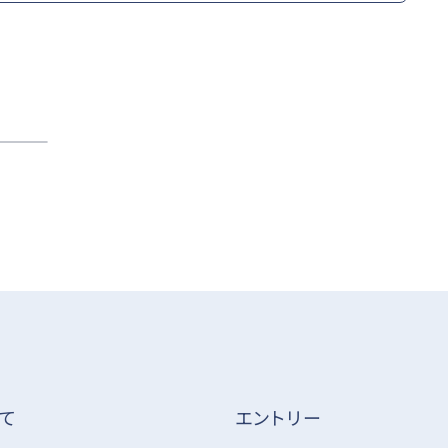
て
エントリー