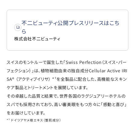
不二ビューティ公開プレスリリースはこち
ら
株式会社不二ビューティ
スイスのモントルーで誕生した「Swiss Perfection（スイス・パー
フェクション）」は、植物細胞由来の独自成分Cellular Active IRI
SA® （アクティブイリサ） *¹を全製品に配合した、高機能なスキン
ケア製品とトリートメントを展開しています。
その卓越した品質と結果で、世界各国のラグジュアリーホテルの
スパでも採用されており、高い審美眼をもつ方々に「感動と喜び」
をお届けしています。
*¹ ドイツアヤメ根エキス（整肌成分）