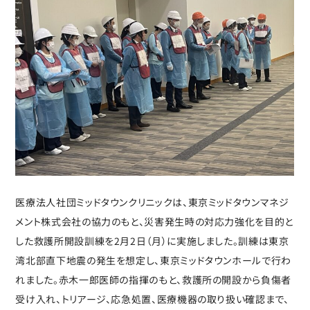
医療法人社団ミッドタウンクリニックは、東京ミッドタウンマネジ
メント株式会社の協力のもと、災害発生時の対応力強化を目的と
した救護所開設訓練を2月2日（月）に実施しました。訓練は東京
湾北部直下地震の発生を想定し、東京ミッドタウンホールで行わ
れました。赤木一郎医師の指揮のもと、救護所の開設から負傷者
受け入れ、トリアージ、応急処置、医療機器の取り扱い確認まで、