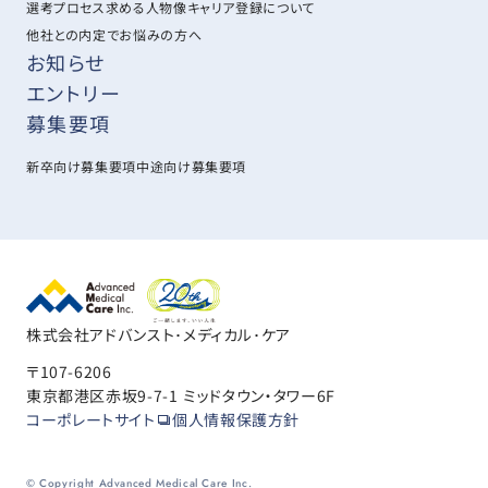
選考プロセス
求める人物像
キャリア登録について
他社との内定でお悩みの方へ
お知らせ
エントリー
募集要項
新卒向け募集要項
中途向け募集要項
株式会社アドバンスト･メディカル･ケア
〒107-6206
東京都港区赤坂9-7-1 ミッドタウン・タワー6F
コーポレートサイト
個人情報保護方針
© Copyright Advanced Medical Care Inc.