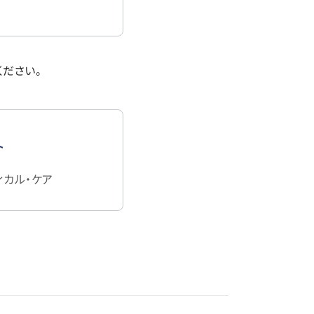
ください。
ト
ィカル・ケア