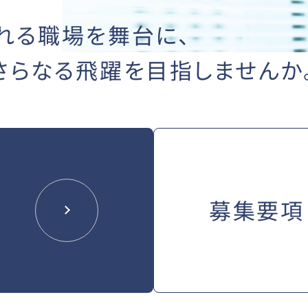
れる職場を舞台に、
さらなる飛躍を
目指しませんか
募集要項