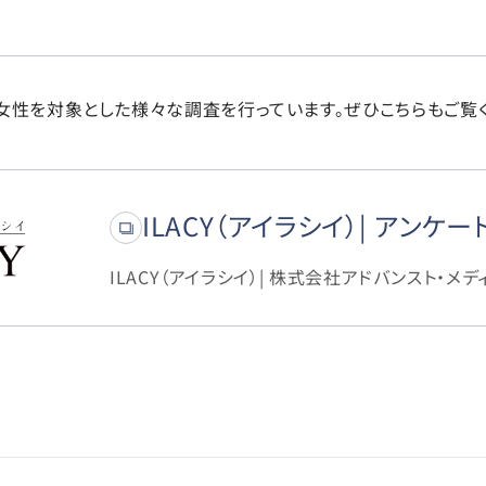
には女性を対象とした様々な調査を行っています。ぜひこちらもご覧
ILACY（アイラシイ）| アンケー
ILACY（アイラシイ）| 株式会社アドバンスト・メデ