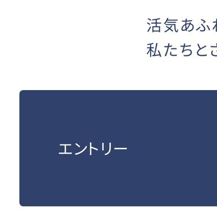
活気あふ
私たちと
エントリー