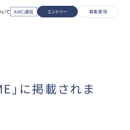
ついて
AMC通信
エントリー
募集要項
IME」に掲載されま