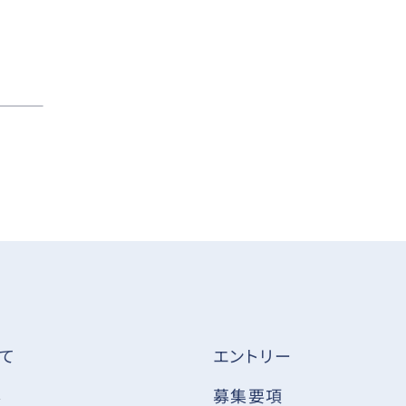
て
エントリー
ス
募集要項