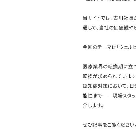
当サイトでは、古川社長
通して、当社の価値観や
今回のテーマは「ウェル
医療業界の転換期に立つ
転換が求められています
認知症対策において、日
能性まで——現場スタッ
介します。
ぜひ記事をご覧ください