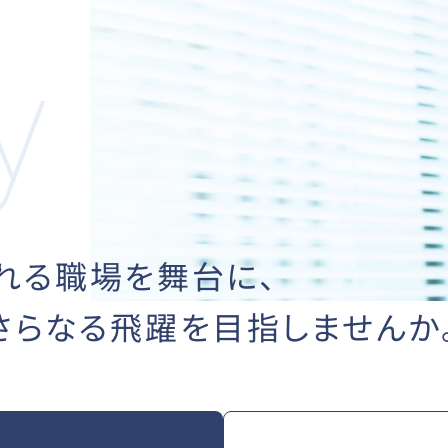
れる職場を舞台に、
さらなる飛躍を
目指しませんか