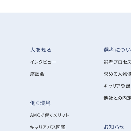
選考につい
人を知る
インタビュー
選考プロセ
座談会
求める人物
キャリア登録
他社との内
働く環境
AMCで働くメリット
お知らせ
キャリアパス図鑑