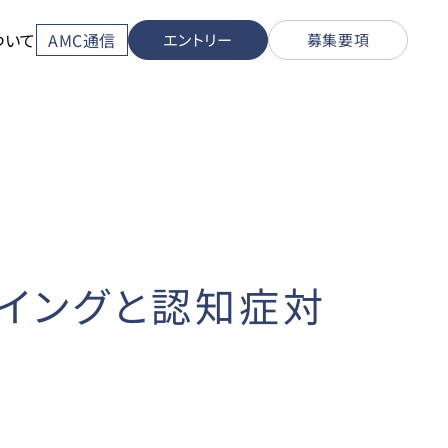
ついて
AMC通信
エントリー
募集要項
ーイングと認知症対