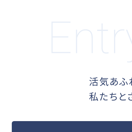
活気あふ
私たちと