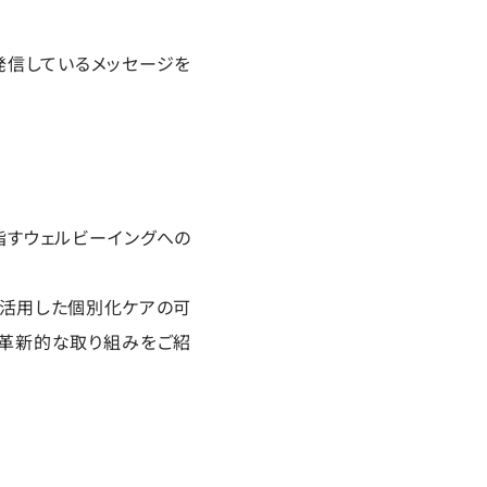
発信しているメッセージを
指すウェルビーイングへの
を活用した個別化ケアの可
る革新的な取り組みをご紹