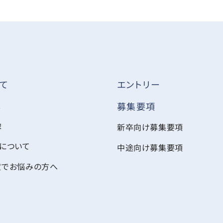
て
エントリー
ス
募集要項
像
新卒向け募集要項
について
中途向け募集要項
定でお悩みの方へ