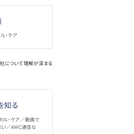
策
ル・ケア
弊社について理解が深まる
を知る
カル・ケア／動画で
思い／AMC通信な