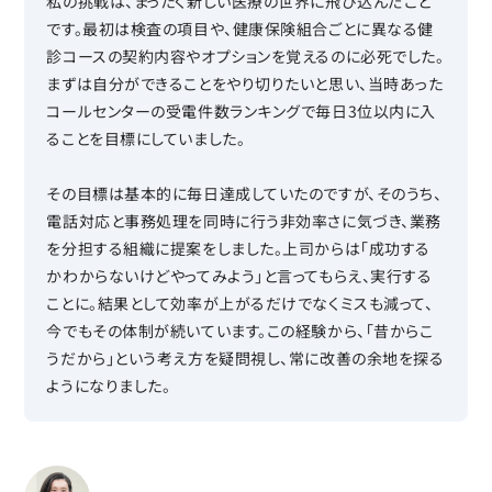
私の挑戦は、まったく新しい医療の世界に飛び込んだこと
です。最初は検査の項目や、健康保険組合ごとに異なる健
診コースの契約内容やオプションを覚えるのに必死でした。
まずは自分ができることをやり切りたいと思い、当時あった
コールセンターの受電件数ランキングで毎日3位以内に入
ることを目標にしていました。
その目標は基本的に毎日達成していたのですが、そのうち、
電話対応と事務処理を同時に行う非効率さに気づき、業務
を分担する組織に提案をしました。上司からは「成功する
かわからないけどやってみよう」と言ってもらえ、実行する
ことに。結果として効率が上がるだけでなくミスも減って、
今でもその体制が続いています。この経験から、「昔からこ
うだから」という考え方を疑問視し、常に改善の余地を探る
ようになりました。