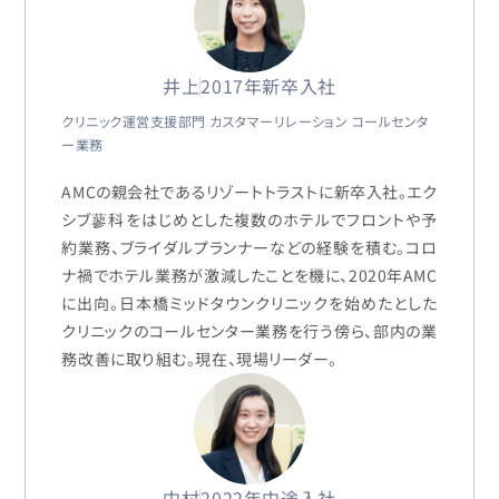
井上
2017年新卒入社
クリニック運営支援部門 カスタマーリレーション コールセンタ
ー業務
AMCの親会社であるリゾートトラストに新卒入社。エク
シブ蓼科をはじめとした複数のホテルでフロントや予
約業務、ブライダルプランナーなどの経験を積む。コロ
ナ禍でホテル業務が激減したことを機に、2020年AMC
に出向。日本橋ミッドタウンクリニックを始めたとした
クリニックのコールセンター業務を行う傍ら、部内の業
務改善に取り組む。現在、現場リーダー。
中村
2022年中途入社