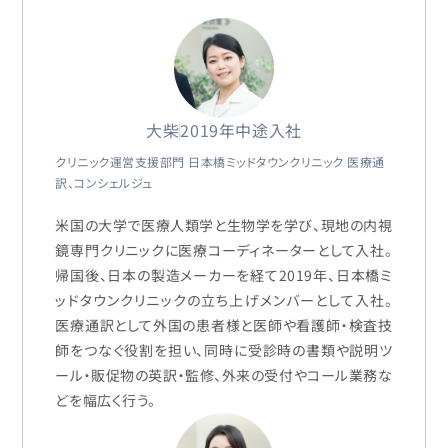
大柴
2019年中途入社
クリニック運営支援部門 日本橋ミッドタウンクリニック 医療通
訳、コンシェルジュ
米国の大学で医療人類学と生物学を学び、現地の内視
鏡専門クリニックに医療コーディネーターとして入社。
帰国後、日本の製造メーカーを経て2019年、日本橋ミ
ッドタウンクリニックの立ち上げメンバーとして入社。
医療通訳として外国の患者様と医師や看護師・検査技
師をつなぐ役割を担い、同時に受診時の書類や説明ツ
ール・販促物の英訳・監修、外来の受付やコール業務な
どを幅広く行う。