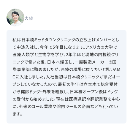
大柴
私は日本橋ミッドタウンクリニックの立ち上げメンバーとし
て中途入社し、今年で5年目になります。アメリカの大学で
医療人類学と生物学を学び、2年半ほど現地の内視鏡クリ
ニックで働いた後、日本へ帰国し、一度製造メーカーの国
際事業部に勤めましたが、医療の現場に戻りたいと思いAM
Cに入社しました。入社当初は日本橋クリニックがまだオー
プンしていなかったので、最初の半年は六本木で総合受付
から健診ドッグ・外来を経験し、日本橋オープン後はドッグ
の受付から始めました。現在は医療通訳や翻訳業務を中心
に、外来のコール業務や院内ツールの企画なども行ってい
ます。