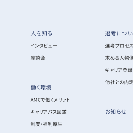
選考につい
人を知る
インタビュー
選考プロセ
座談会
求める人物
キャリア登録
他社との内
働く環境
AMCで働くメリット
お知らせ
キャリアパス図鑑
制度・福利厚生