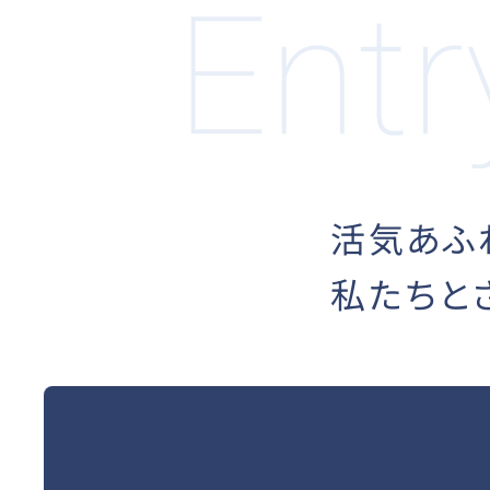
活気あふ
私たちと