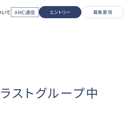
ついて
AMC通信
エントリー
募集要項
トラストグループ中