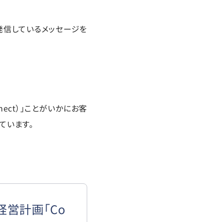
発信しているメッセージを
nect）」ことがいかにお客
ています。
経営計画「Co