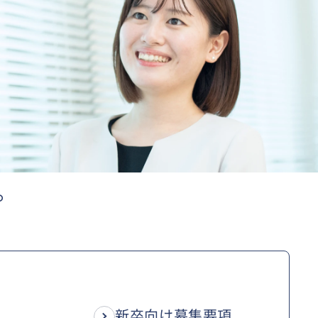
。
新卒向け募集要項