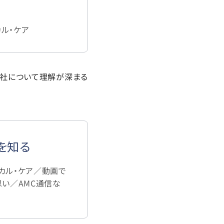
ル・ケア
弊社について理解が深まる
を知る
カル・ケア／動画で
思い／AMC通信な