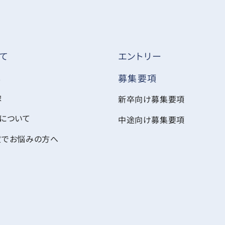
て
エントリー
ス
募集要項
像
新卒向け募集要項
について
中途向け募集要項
定でお悩みの方へ