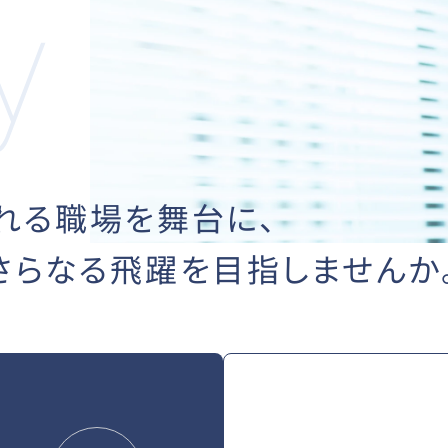
れる職場を舞台に、
さらなる飛躍を
目指しませんか