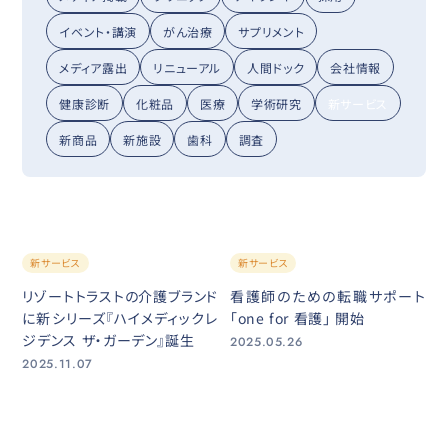
イベント・講演
がん治療
サプリメント
メディア露出
リニューアル
人間ドック
会社情報
健康診断
化粧品
医療
学術研究
新サービス
新商品
新施設
歯科
調査
新サービス
新サービス
リゾートトラストの介護ブランド
看護師のための転職サポート
に新シリーズ『ハイメディックレ
「one for 看護」 開始
ジデンス ザ・ガーデン』誕生
2025.05.26
2025.11.07