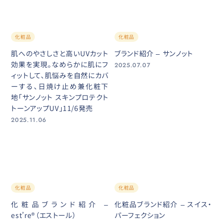
化粧品
化粧品
肌へのやさしさと高いUVカット
ブランド紹介 – サンノット
効果を実現。なめらかに肌にフ
2025.07.07
ィットして、肌悩みを自然にカバ
ーする、日焼け止め兼化粧下
地「サンノット スキンプロテクト
トーンアップUV」11/6発売
2025.11.06
化粧品
化粧品
化粧品ブランド紹介 –
化粧品ブランド紹介 – スイス・
est’re®（エストール）
パーフェクション