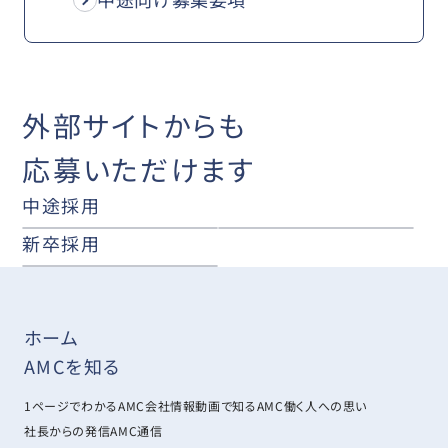
外部サイトからも
応募いただけます
中途採用
新卒採用
ホーム
AMCを知る
1ページでわかるAMC
会社情報
動画で知るAMC
働く人への思い
社長からの発信
AMC通信