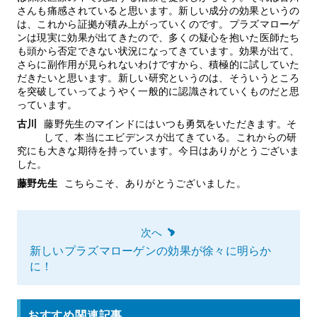
さんも痛感されていると思います。新しい成分の効果というの
は、これから証拠が積み上がっていくのです。プラズマローゲ
ンは現実に効果が出てきたので、多くの疑心を抱いた医師たち
も頭から否定できない状況になってきています。効果が出て、
さらに副作用が見られないわけですから、積極的に試していた
だきたいと思います。新しい研究というのは、そういうところ
を突破していってようやく一般的に認識されていくものだと思
っています。
古川
藤野先生のマインドにはいつも勇気をいただきます。そ
して、本当にエビデンスが出てきている。これからの研
究にも大きな期待を持っています。今日はありがとうございま
した。
藤野先生
こちらこそ、ありがとうございました。
次へ
新しいプラズマローゲンの効果が徐々に明らか
に！
おすすめ関連記事