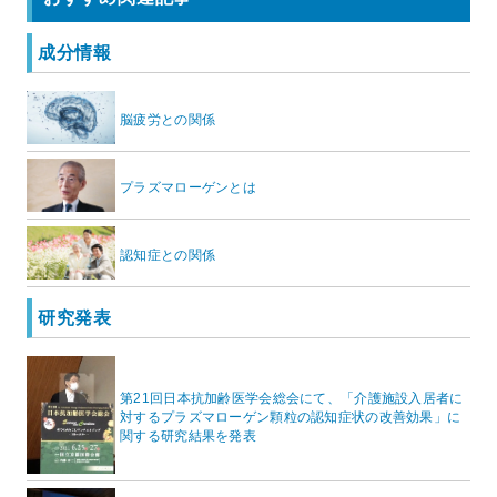
成分情報
脳疲労との関係
プラズマローゲンとは
認知症との関係
研究発表
第21回日本抗加齢医学会総会にて、「介護施設入居者に
対するプラズマローゲン顆粒の認知症状の改善効果」に
関する研究結果を発表