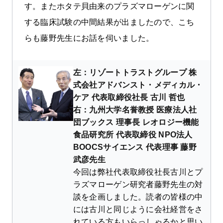
す。またホタテ貝由来のプラズマローゲンに関
する臨床試験の中間結果が出ましたので、こち
らも藤野先生にお話を伺いました。
左：リゾートトラストグループ 株
式会社アドバンスト・メディカル・
ケア 代表取締役社長 古川 哲也
右：九州大学名誉教授 医療法人社
団ブックス 理事長 レオロジー機能
食品研究所 代表取締役 NPO法人
BOOCSサイエンス 代表理事 藤野
武彦先生
今回は弊社代表取締役社長古川とプ
ラズマローゲン研究者藤野先生の対
談を企画しました。読者の皆様の中
には古川と同じように会社経営をさ
れている方もいらっしゃるかと思い