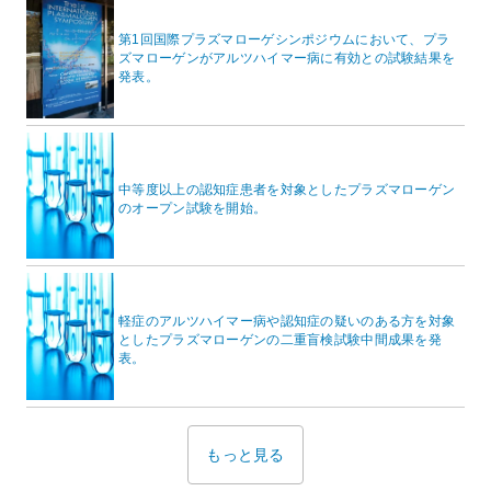
第1回国際プラズマローゲシンポジウムにおいて、プラ
ズマローゲンがアルツハイマー病に有効との試験結果を
発表。
中等度以上の認知症患者を対象としたプラズマローゲン
のオープン試験を開始。
軽症のアルツハイマー病や認知症の疑いのある方を対象
としたプラズマローゲンの二重盲検試験中間成果を発
表。
もっと見る