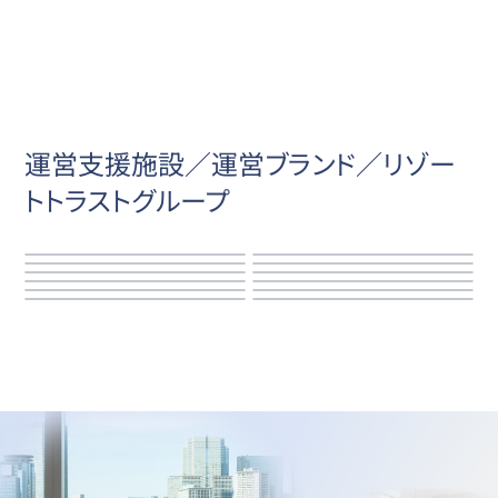
運営支援施設／運営ブランド／リゾー
トトラストグループ