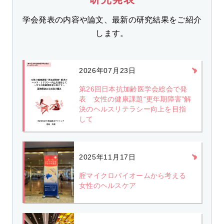
学会発表の内容や論文、最新の研究結果をご紹介
します。
2026年07月23日
第26回日本抗加齢医学会総会で発
表 女性の健康課題“更年期障害”解
決のヘルスリテラシー向上を目指
して
2025年11月17日
腟マイクロバイオームから考える
女性のヘルスケア