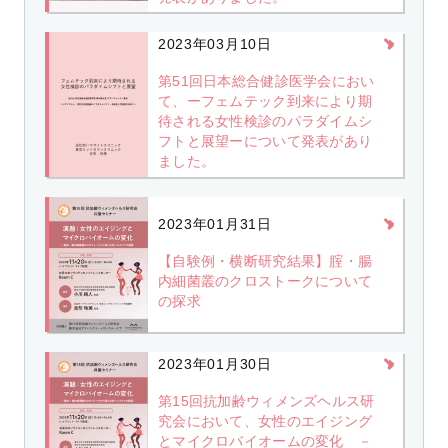
2023年03月10日
第51回日本総合健診医学会におい
て、ーフェムテック到来により期
待される女性検診のパラダイムシ
フトと展望ーについて発表があり
ました。
2023年01月31日
【自験例・横断研究結果】腟・腸
内細菌叢のクロストークについて
の探求
2023年01月30日
第15回抗加齢ウィメンズヘルス研
究会において、女性のエイジング
とマイクロバイオームの変化 －