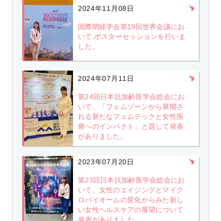
2024年11月08日
国際閉経学会第19回世界会議にお
いて,ポスターセッションを行いま
した。
2024年07月11日
第24回日本抗加齢医学会総会にお
いて、「フェムゾーンから展開さ
れる新たなフェムテックと女性医
療へのインパクト」と題して発表
がありました。
2023年07月20日
第23回日本抗加齢医学会総会にお
いて、女性のエイジングとマイク
ロバイオームの変化からみた新し
い女性ヘルスケアの展望について
発表がありました。