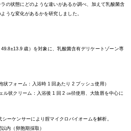
ーラの状態にどのような違いがあるか調べ、加えて乳酸菌含
のような変化があるかを研究しました。
平均 49.8±13.9 歳）を対象に、乳酸菌含有デリケートゾーン専
状フォーム：入浴時 1 回あたり 2 プッシュ使用）
ル状クリーム：入浴後 1 回 2 ㎝径使用、大陰唇を中心に
代シーケンサーにより腟マイクロバイオームを解析。
間以内（卵胞期採取）