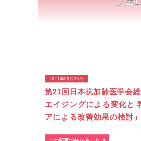
人生1
2021年06月25日
第21回日本抗加齢医学会
エイジングによる変化と 
アによる改善効果の検討
この記事で分かること