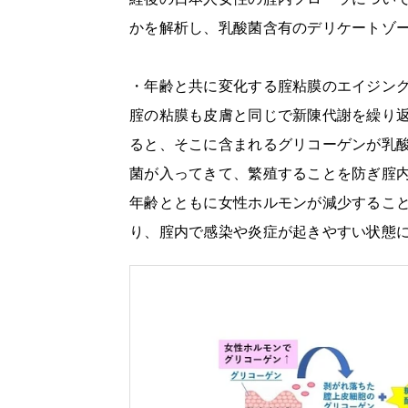
かを解析し、乳酸菌含有のデリケートゾ
・年齢と共に変化する腟粘膜のエイジン
腟の粘膜も皮膚と同じで新陳代謝を繰り
ると、そこに含まれるグリコーゲンが乳
菌が入ってきて、繁殖することを防ぎ腟
年齢とともに女性ホルモンが減少するこ
り、腟内で感染や炎症が起きやすい状態