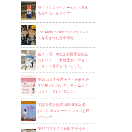
腟マイクロバイオームから考え
る女性のヘルスケア
The Menopause Society 2025
で発表された最新研究
第２５回日本抗加齢医学会総会
において、「女性医療」のセッ
ションで発表を行いました。
第18回日本性差医学・医療学会
学術集会において、モーニング
セミナーを行いました。
国際閉経学会第19回世界会議に
おいて,ポスターセッションを行
いました。
第24回日本抗加齢医学会総会に