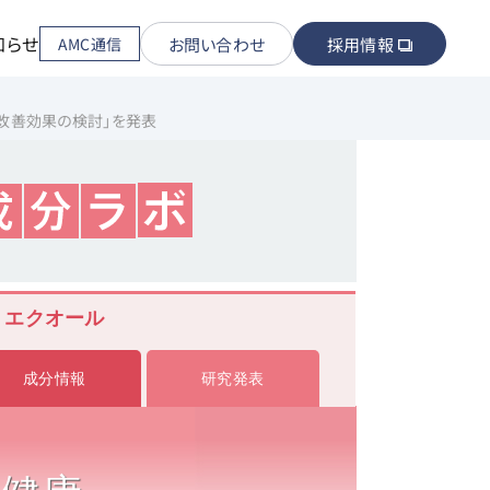
知らせ
お問い合わせ
採用情報
AMC通信
改善効果の検討」を発表
エクオール
成分情報
研究発表