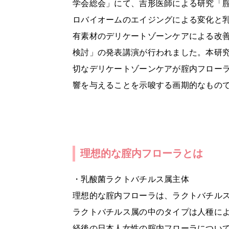
学会総会」にて、吉形医師による研究「
ロバイオームのエイジングによる変化と
有素材のデリケートゾーンケアによる改
検討」の発表講演が行われました。本研
切なデリケートゾーンケアが腟内フロー
響を与えることを示唆する画期的なもの
理想的な腟内フローラとは
・乳酸菌ラクトバチルス属主体
理想的な腟内フローラは、ラクトバチル
ラクトバチルス属の中のタイプは人種に
経後の日本人女性の腟内フローラについ