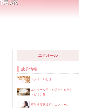
健康
エクオール
成分情報
エクオールとは
エクオール産生を促進するラク
トビオン酸
更年期症状緩和とエクオール