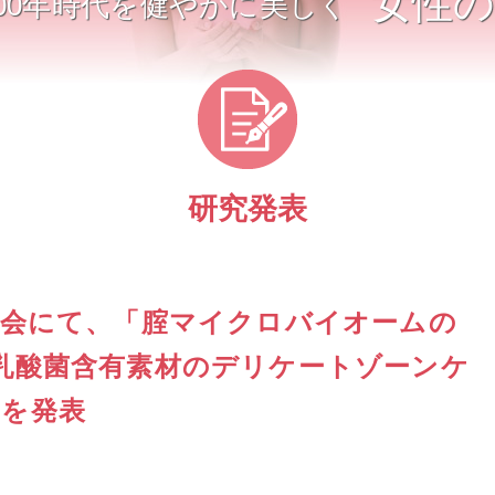
女性の
00年時代を健やかに美しく
研究発表
総会にて、「腟マイクロバイオームの
乳酸菌含有素材のデリケートゾーンケ
」を発表