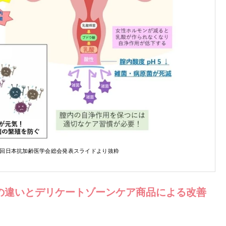
1回日本抗加齢医学会総会発表スライドより抜粋
の違いとデリケートゾーンケア商品による改善