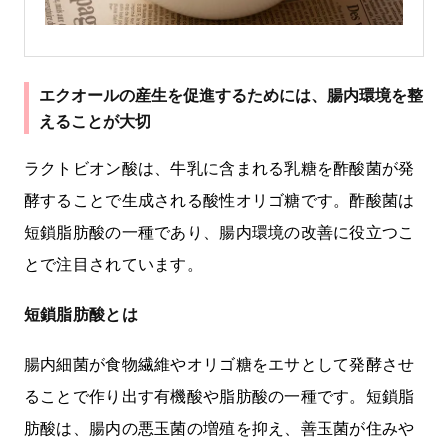
エクオールの産生を促進するためには、腸内環境を整
えることが大切
ラクトビオン酸は、牛乳に含まれる乳糖を酢酸菌が発
酵することで生成される酸性オリゴ糖です。酢酸菌は
短鎖脂肪酸の一種であり、腸内環境の改善に役立つこ
とで注目されています。
短鎖脂肪酸とは
腸内細菌が食物繊維やオリゴ糖をエサとして発酵させ
ることで作り出す有機酸や脂肪酸の一種です。短鎖脂
肪酸は、腸内の悪玉菌の増殖を抑え、善玉菌が住みや