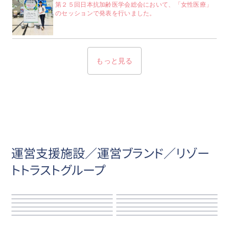
第２５回日本抗加齢医学会総会において、「女性医療」
のセッションで発表を行いました。
もっと見る
運営支援施設／運営ブランド／リゾー
トトラストグループ