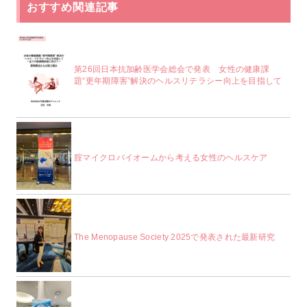
おすすめ関連記事
第26回日本抗加齢医学会総会で発表 女性の健康課
題“更年期障害”解決のヘルスリテラシー向上を目指して
腟マイクロバイオームから考える女性のヘルスケア
The Menopause Society 2025で発表された最新研究